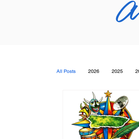
An
All Posts
2026
2025
2