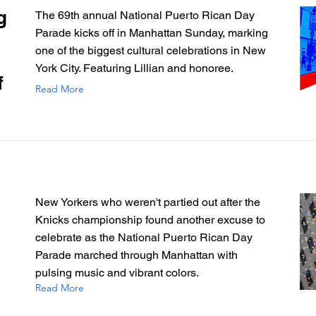
g
The 69th annual National Puerto Rican Day
Parade kicks off in Manhattan Sunday, marking
one of the biggest cultural celebrations in New
York City. Featuring Lillian and honoree.
f
Read More
New Yorkers who weren't partied out after the
Knicks championship found another excuse to
celebrate as the National Puerto Rican Day
Parade marched through Manhattan with
pulsing music and vibrant colors.
Read More