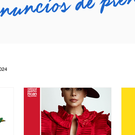
uncios de pre
024