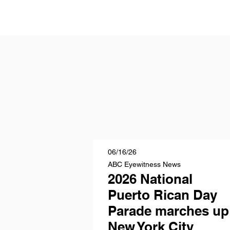
06/16/26
ABC Eyewitness News
2026 National
Puerto Rican Day
Parade marches up
New York City