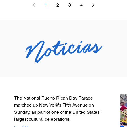
1
2
3
4
Noticias
The National Puerto Rican Day Parade
marched up New York's Fifth Avenue on
Sunday, as part of one of the United States'
largest cultural celebrations.