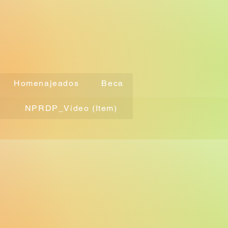
Homenajeados
Beca
NPRDP_Video (Item)