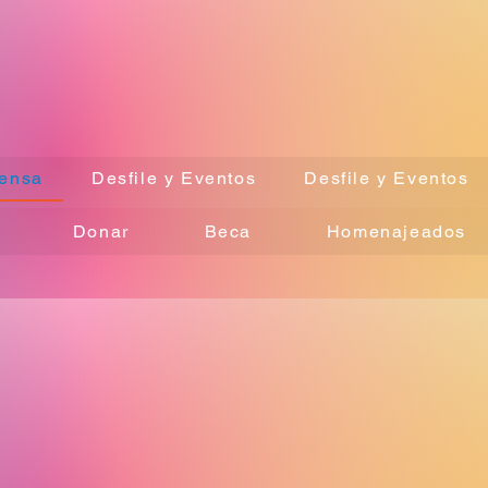
ensa
Desfile y Eventos
Desfile y Eventos
Donar
Beca
Homenajeados