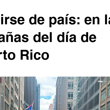
irse de país: en 
añas del día de
to Rico