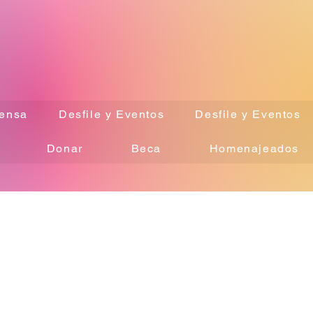
ensa
Desfile y Eventos
Desfile y Eventos
Donar
Beca
Homenajeados