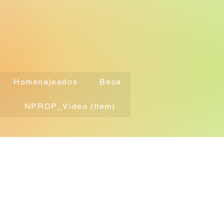
Homenajeados
Beca
NPRDP_Video (Item)