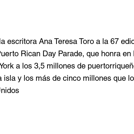
la escritora Ana Teresa Toro a la 67 edi
Puerto Rican Day Parade, que honra en l
York a los 3,5 millones de puertorrique
a isla y los más de cinco millones que l
Unidos