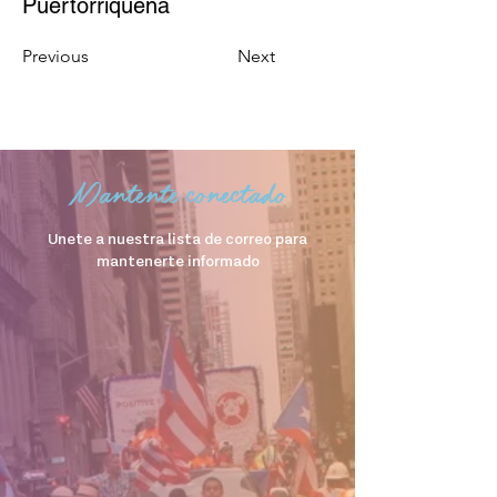
Puertorriqueña
Previous
Next
Mantente conectado
Unete a nuestra lista de correo para
mantenerte informado