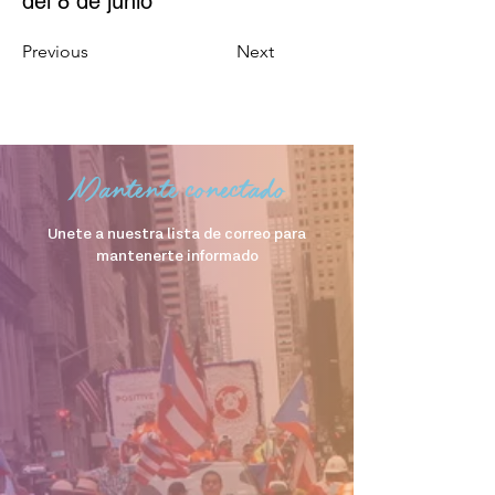
del 8 de junio
Previous
Next
Mantente conectado
Unete a nuestra lista de correo para
mantenerte informado