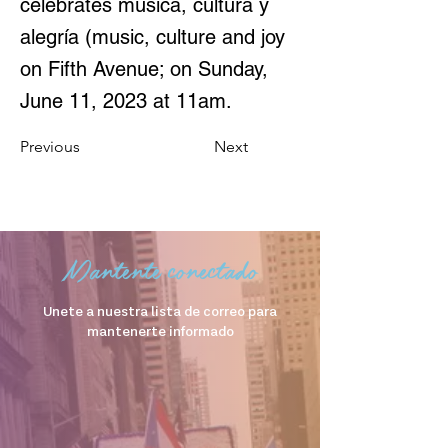
celebrates música, cultura y
alegría (music, culture and joy
on Fifth Avenue; on Sunday,
June 11, 2023 at 11am.
Previous
Next
Mantente conectado
Unete a nuestra lista de correo para
mantenerte informado