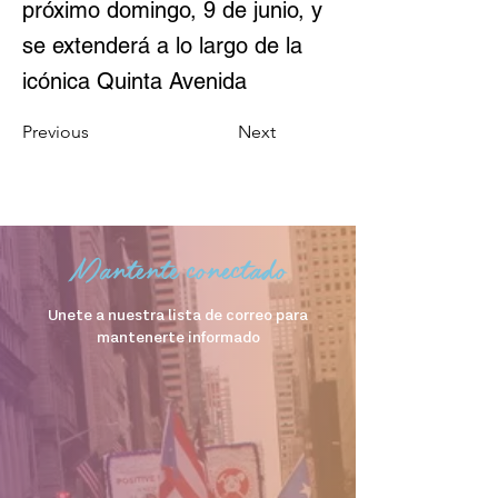
próximo domingo, 9 de junio, y
se extenderá a lo largo de la
icónica Quinta Avenida
Previous
Next
Mantente conectado
Unete a nuestra lista de correo para
mantenerte informado