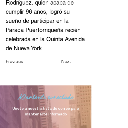
Rodríguez, quien acaba de
cumplir 96 años, logró su
sueño de participar en la
Parada Puertorriqueña recién
celebrada en la Quinta Avenida
de Nueva York...
Previous
Next
Mantente conectado
Unete a nuestra lista de correo para
mantenerte informado