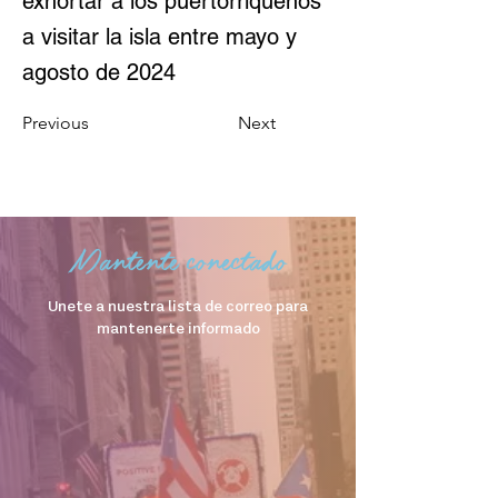
exhortar a los puertorriqueños
a visitar la isla entre mayo y
agosto de 2024
Previous
Next
Mantente conectado
Unete a nuestra lista de correo para
mantenerte informado