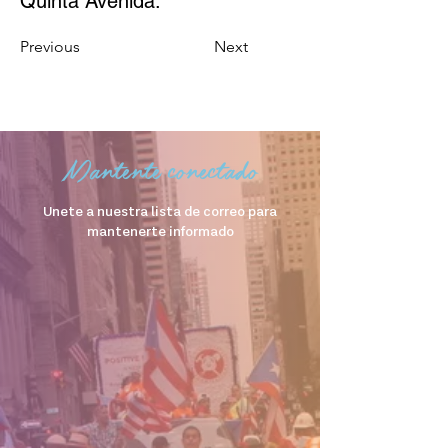
Quinta Avenida.
Previous
Next
Mantente conectado
Unete a nuestra lista de correo para
mantenerte informado