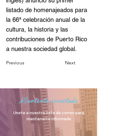
inglés) anunció su primer
listado de homenajeados para
la 66ª celebración anual de la
cultura, la historia y las
contribuciones de Puerto Rico
a nuestra sociedad global.
Previous
Next
Mantente conectado
Unete a nuestra lista de correo para
mantenerte informado