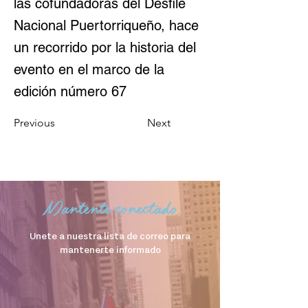
las cofundadoras del Desfile
Nacional Puertorriqueño, hace
un recorrido por la historia del
evento en el marco de la
edición número 67
Previous
Next
Mantente conectado
Unete a nuestra lista de correo para
mantenerte informado