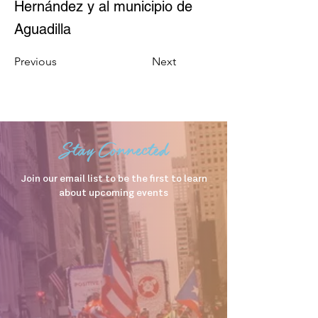
Hernández y al municipio de
Aguadilla
Previous
Next
Stay Connected
Join our email list to be the first to learn
about upcoming events