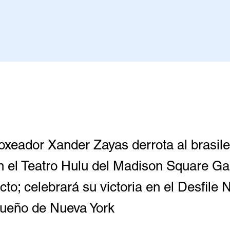
oxeador Xander Zayas derrota al brasile
en el Teatro Hulu del Madison Square G
icto; celebrará su victoria en el Desfile 
queño de Nueva York