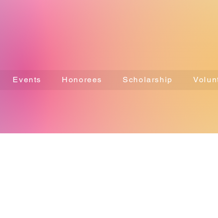
Events
Honorees
Scholarship
Volun