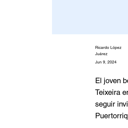
Ricardo López
Juárez
Jun 9, 2024
El joven b
Teixeira 
seguir inv
Puertorri