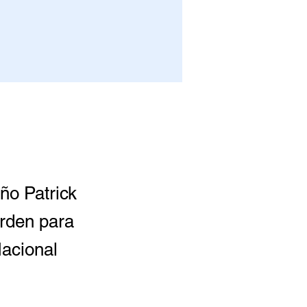
ño Patrick
arden para
Nacional