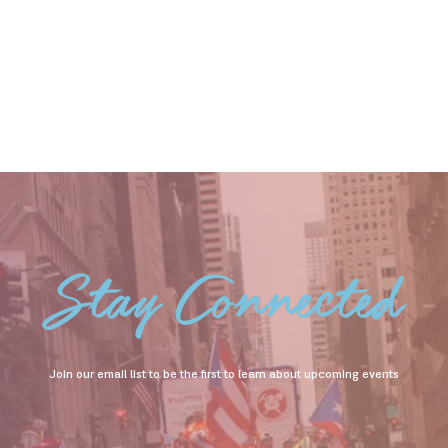
Stay Connected
Join our email list to be the first to learn about upcoming events