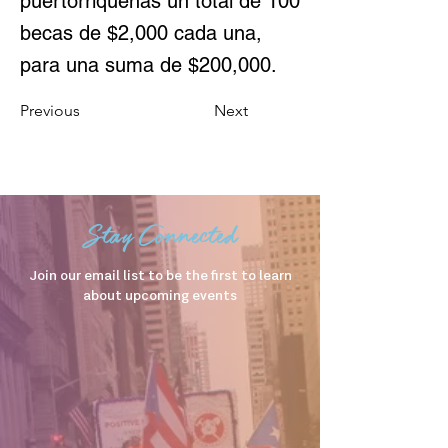
puertorriqueñas un total de 100
becas de $2,000 cada una,
para una suma de $200,000.
Previous
Next
Stay Connected
Join our email list to be the first to learn
about upcoming events