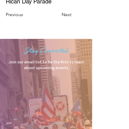
Rican Day Parade
Previous
Next
Stay Connected
Join our email list to be the first to learn
about upcoming events